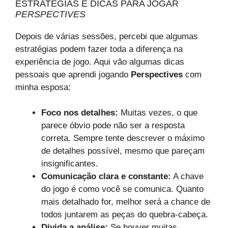
ESTRATÉGIAS E DICAS PARA JOGAR
PERSPECTIVES
Depois de várias sessões, percebi que algumas
estratégias podem fazer toda a diferença na
experiência de jogo. Aqui vão algumas dicas
pessoais que aprendi jogando
Perspectives
com
minha esposa:
Foco nos detalhes:
Muitas vezes, o que
parece óbvio pode não ser a resposta
correta. Sempre tente descrever o máximo
de detalhes possível, mesmo que pareçam
insignificantes.
Comunicação clara e constante:
A chave
do jogo é como você se comunica. Quanto
mais detalhado for, melhor será a chance de
todos juntarem as peças do quebra-cabeça.
Divida a análise:
Se houver muitas