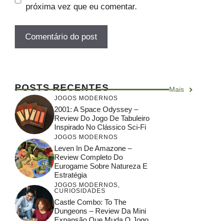
próxima vez que eu comentar.
POSTS RECENTES
Mais
JOGOS MODERNOS
2001: A Space Odyssey –
Review Do Jogo De Tabuleiro
Inspirado No Clássico Sci-Fi
JOGOS MODERNOS
Leven In De Amazone –
Review Completo Do
Eurogame Sobre Natureza E
Estratégia
JOGOS MODERNOS
,
CURIOSIDADES
Castle Combo: To The
Dungeons – Review Da Mini
Expansão Que Muda O Jogo