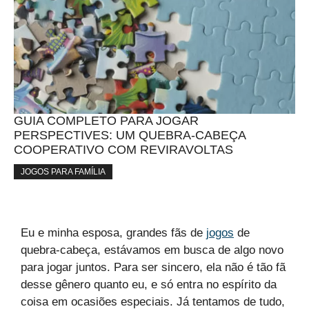
GUIA COMPLETO PARA JOGAR
PERSPECTIVES: UM QUEBRA-CABEÇA
COOPERATIVO COM REVIRAVOLTAS
JOGOS PARA FAMÍLIA
Eu e minha esposa, grandes fãs de
jogos
de
quebra-cabeça, estávamos em busca de algo novo
para jogar juntos. Para ser sincero, ela não é tão fã
desse gênero quanto eu, e só entra no espírito da
coisa em ocasiões especiais. Já tentamos de tudo,