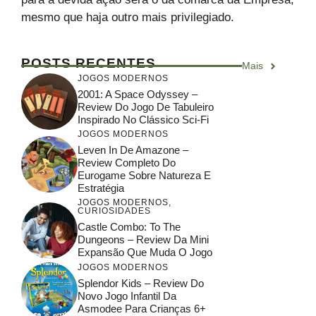
mesmo que haja outro mais privilegiado.
POSTS RECENTES
Mais
JOGOS MODERNOS
2001: A Space Odyssey –
Review Do Jogo De Tabuleiro
Inspirado No Clássico Sci-Fi
JOGOS MODERNOS
Leven In De Amazone –
Review Completo Do
Eurogame Sobre Natureza E
Estratégia
JOGOS MODERNOS
,
CURIOSIDADES
Castle Combo: To The
Dungeons – Review Da Mini
Expansão Que Muda O Jogo
JOGOS MODERNOS
Splendor Kids – Review Do
Novo Jogo Infantil Da
Asmodee Para Crianças 6+