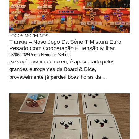
JOGOS MODERNOS
Tianxia – Novo Jogo Da Série T Mistura Euro
Pesado Com Cooperação E Tensão Militar
23/06/2025
Pedro Henrique Schunz
Se você, assim como eu, é apaixonado pelos
grandes eurogames da Board & Dice,
provavelmente já perdeu boas horas da ...