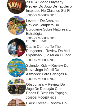
2001: A Space Odyssey –
Review Do Jogo De Tabuleiro
Inspirado No Clássico Sci-Fi
JOGOS MODERNOS
Leven In De Amazone –
Review Completo Do
Eurogame Sobre Natureza E
Estratégia
JOGOS MODERNOS
,
CURIOSIDADES
Castle Combo: To The
Dungeons – Review Da Mini
Expansão Que Muda O Jogo
JOGOS MODERNOS
Splendor Kids – Review Do
Novo Jogo Infantil Da
Asmodee Para Crianças 6+
JOGOS MODERNOS
Obscurians – Review Do
Jogo De Dedução Com
Dados E Blefe No Espaço
JOGOS MODERNOS
Black Forest – Review Do