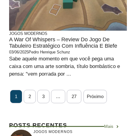
JOGOS MODERNOS
A War Of Whispers – Review Do Jogo De
Tabuleiro Estratégico Com Influência E Blefe
03/06/2025
Pedro Henrique Schunz
Sabe aquele momento em que você pega uma
caixa com uma arte sombria, título bombástico e
pensa: “vem porrada por ...
1
2
3
…
27
Próximo
POSTS RECENTES
Mais
JOGOS MODERNOS