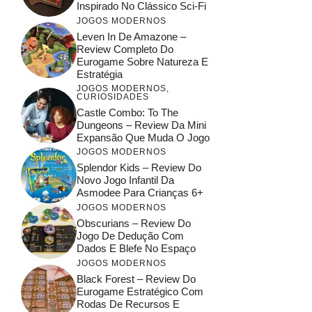
Inspirado No Clássico Sci-Fi
JOGOS MODERNOS
Leven In De Amazone –
Review Completo Do
Eurogame Sobre Natureza E
Estratégia
JOGOS MODERNOS
,
CURIOSIDADES
Castle Combo: To The
Dungeons – Review Da Mini
Expansão Que Muda O Jogo
JOGOS MODERNOS
Splendor Kids – Review Do
Novo Jogo Infantil Da
Asmodee Para Crianças 6+
JOGOS MODERNOS
Obscurians – Review Do
Jogo De Dedução Com
Dados E Blefe No Espaço
JOGOS MODERNOS
Black Forest – Review Do
Eurogame Estratégico Com
Rodas De Recursos E