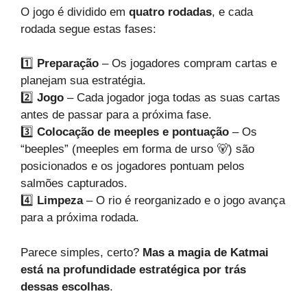
O jogo é dividido em
quatro rodadas
, e cada
rodada segue estas fases:
1️⃣
Preparação
– Os jogadores compram cartas e
planejam sua estratégia.
2️⃣
Jogo
– Cada jogador joga todas as suas cartas
antes de passar para a próxima fase.
3️⃣
Colocação de meeples e pontuação
– Os
“beeples” (meeples em forma de urso 🐻) são
posicionados e os jogadores pontuam pelos
salmões capturados.
4️⃣
Limpeza
– O rio é reorganizado e o jogo avança
para a próxima rodada.
Parece simples, certo?
Mas a magia de Katmai
está na profundidade estratégica por trás
dessas escolhas
.