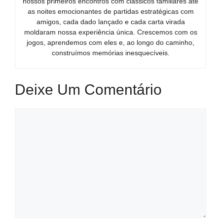
nossos primeiros encontros com clássicos familiares até
as noites emocionantes de partidas estratégicas com
amigos, cada dado lançado e cada carta virada
moldaram nossa experiência única. Crescemos com os
jogos, aprendemos com eles e, ao longo do caminho,
construímos memórias inesquecíveis.
Deixe Um Comentário
Comentário