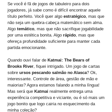
Se você é fã de jogos de tabuleiro para dois
jogadores, já sabe como é difícil encontrar aquele
título perfeito. Você quer algo
estratégico
, mas que
não seja um quebra-cabeça matemático sem alma.
Algo
temático
, mas que não sacrifique jogabilidade
por uma estética bonita. Algo
rápido
, mas que
ofereça profundidade suficiente para manter cada
partida emocionante.
Quando ouvi falar de
Katmai: The Bears of
Brooks River
, fiquei intrigado. Um jogo de cartas
sobre
ursos pescando salmão no Alasca
? Ok,
interessante. Controle de área, gestão de mão e
maiorias? Agora estamos falando a minha língua!
Mas será que
Katmai
realmente entrega uma
experiência competitiva e viciante, ou é só mais um
jogo bonito que logo cairia no esquecimento da
minha coleção?