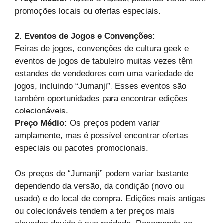
promoções locais ou ofertas especiais.
2. Eventos de Jogos e Convenções:
Feiras de jogos, convenções de cultura geek e
eventos de jogos de tabuleiro muitas vezes têm
estandes de vendedores com uma variedade de
jogos, incluindo “Jumanji”. Esses eventos são
também oportunidades para encontrar edições
colecionáveis.
Preço Médio:
Os preços podem variar
amplamente, mas é possível encontrar ofertas
especiais ou pacotes promocionais.
Os preços de “Jumanji” podem variar bastante
dependendo da versão, da condição (novo ou
usado) e do local de compra. Edições mais antigas
ou colecionáveis tendem a ter preços mais