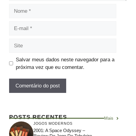
Nome
E-
mail
Site
Salvar meus dados neste navegador para a
próxima vez que eu comentar.
POSTS RECENTES
Mais
JOGOS MODERNOS
2001: A Space Odyssey –
Review Do Jogo De Tabuleiro