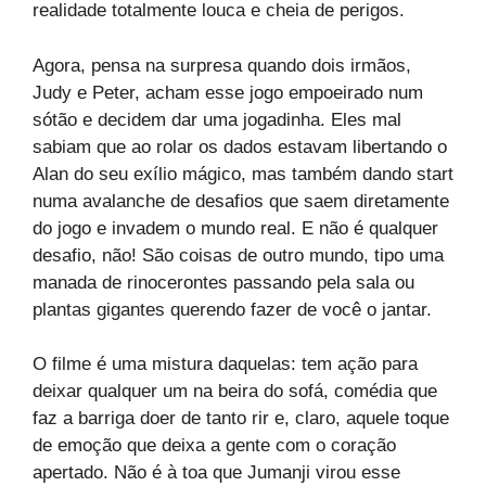
realidade totalmente louca e cheia de perigos.
Agora, pensa na surpresa quando dois irmãos,
Judy e Peter, acham esse jogo empoeirado num
sótão e decidem dar uma jogadinha. Eles mal
sabiam que ao rolar os dados estavam libertando o
Alan do seu exílio mágico, mas também dando start
numa avalanche de desafios que saem diretamente
do jogo e invadem o mundo real. E não é qualquer
desafio, não! São coisas de outro mundo, tipo uma
manada de rinocerontes passando pela sala ou
plantas gigantes querendo fazer de você o jantar.
O filme é uma mistura daquelas: tem ação para
deixar qualquer um na beira do sofá, comédia que
faz a barriga doer de tanto rir e, claro, aquele toque
de emoção que deixa a gente com o coração
apertado. Não é à toa que Jumanji virou esse