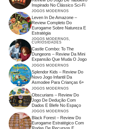
Inspirado No Clássico Sci-Fi
JOGOS MODERNOS
Leven In De Amazone –
Review Completo Do
Eurogame Sobre Natureza E
Estratégia
JOGOS MODERNOS
,
CURIOSIDADES
Castle Combo: To The
Dungeons – Review Da Mini
Expansão Que Muda O Jogo
JOGOS MODERNOS
Splendor Kids – Review Do
Novo Jogo Infantil Da
Asmodee Para Crianças 6+
JOGOS MODERNOS
Obscurians – Review Do
Jogo De Dedução Com
Dados E Blefe No Espaço
JOGOS MODERNOS
Black Forest – Review Do
Eurogame Estratégico Com
Rodas De Recursos E