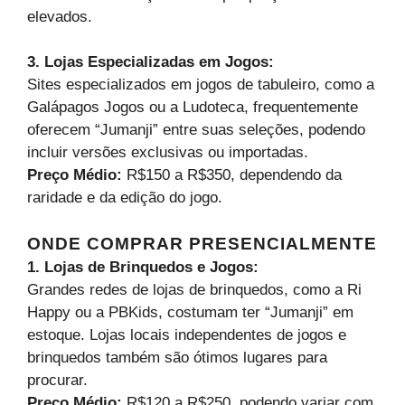
elevados.
3. Lojas Especializadas em Jogos:
Sites especializados em jogos de tabuleiro, como a
Galápagos Jogos ou a Ludoteca, frequentemente
oferecem “Jumanji” entre suas seleções, podendo
incluir versões exclusivas ou importadas.
Preço Médio:
R$150 a R$350, dependendo da
raridade e da edição do jogo.
ONDE COMPRAR PRESENCIALMENTE
1. Lojas de Brinquedos e Jogos:
Grandes redes de lojas de brinquedos, como a Ri
Happy ou a PBKids, costumam ter “Jumanji” em
estoque. Lojas locais independentes de jogos e
brinquedos também são ótimos lugares para
procurar.
Preço Médio:
R$120 a R$250, podendo variar com