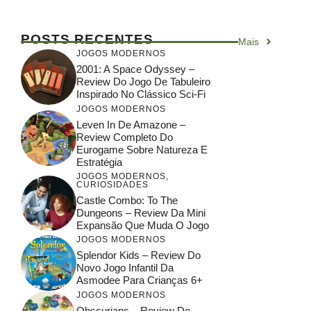
POSTS RECENTES
Mais
JOGOS MODERNOS
2001: A Space Odyssey –
Review Do Jogo De Tabuleiro
Inspirado No Clássico Sci-Fi
JOGOS MODERNOS
Leven In De Amazone –
Review Completo Do
Eurogame Sobre Natureza E
Estratégia
JOGOS MODERNOS
,
CURIOSIDADES
Castle Combo: To The
Dungeons – Review Da Mini
Expansão Que Muda O Jogo
JOGOS MODERNOS
Splendor Kids – Review Do
Novo Jogo Infantil Da
Asmodee Para Crianças 6+
JOGOS MODERNOS
Obscurians – Review Do