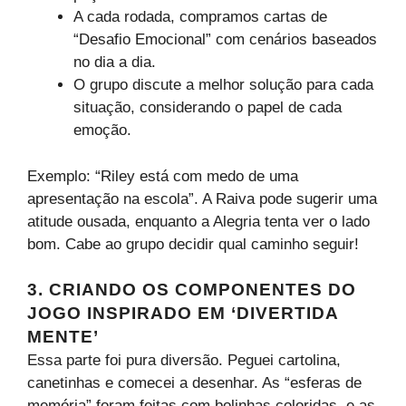
A cada rodada, compramos cartas de
“Desafio Emocional” com cenários baseados
no dia a dia.
O grupo discute a melhor solução para cada
situação, considerando o papel de cada
emoção.
Exemplo: “Riley está com medo de uma
apresentação na escola”. A Raiva pode sugerir uma
atitude ousada, enquanto a Alegria tenta ver o lado
bom. Cabe ao grupo decidir qual caminho seguir!
3. CRIANDO OS COMPONENTES DO
JOGO
INSPIRADO EM ‘DIVERTIDA
MENTE’
Essa parte foi pura diversão. Peguei cartolina,
canetinhas e comecei a desenhar. As “esferas de
memória” foram feitas com bolinhas coloridas, e as