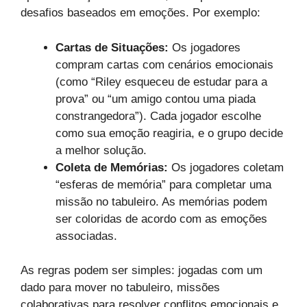
desafios baseados em emoções. Por exemplo:
Cartas de Situações:
Os jogadores
compram cartas com cenários emocionais
(como “Riley esqueceu de estudar para a
prova” ou “um amigo contou uma piada
constrangedora”). Cada jogador escolhe
como sua emoção reagiria, e o grupo decide
a melhor solução.
Coleta de Memórias:
Os jogadores coletam
“esferas de memória” para completar uma
missão no tabuleiro. As memórias podem
ser coloridas de acordo com as emoções
associadas.
As regras podem ser simples: jogadas com um
dado para mover no tabuleiro, missões
colaborativas para resolver conflitos emocionais e