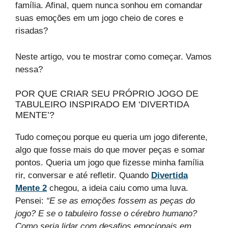
família. Afinal, quem nunca sonhou em comandar
suas emoções em um jogo cheio de cores e
risadas?
Neste artigo, vou te mostrar como começar. Vamos
nessa?
POR QUE CRIAR SEU PRÓPRIO JOGO DE
TABULEIRO INSPIRADO EM ‘DIVERTIDA
MENTE’?
Tudo começou porque eu queria um jogo diferente,
algo que fosse mais do que mover peças e somar
pontos. Queria um jogo que fizesse minha família
rir, conversar e até refletir. Quando
Divertida
Mente 2
chegou, a ideia caiu como uma luva.
Pensei:
“E se as emoções fossem as peças do
jogo? E se o tabuleiro fosse o cérebro humano?
Como seria lidar com desafios emocionais em