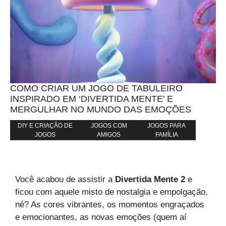
COMO CRIAR UM JOGO DE TABULEIRO
INSPIRADO EM ‘DIVERTIDA MENTE’ E
MERGULHAR NO MUNDO DAS EMOÇÕES
DIY E CRIAÇÃO DE
JOGOS COM
JOGOS PARA
JOGOS
AMIGOS
FAMÍLIA
Você acabou de assistir a
Divertida Mente 2
e
ficou com aquele misto de nostalgia e empolgação,
né? As cores vibrantes, os momentos engraçados
e emocionantes, as novas emoções (quem aí