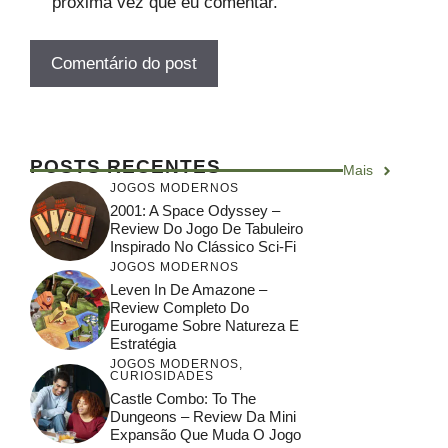
próxima vez que eu comentar.
POSTS RECENTES
Mais
JOGOS MODERNOS
2001: A Space Odyssey –
Review Do Jogo De Tabuleiro
Inspirado No Clássico Sci-Fi
JOGOS MODERNOS
Leven In De Amazone –
Review Completo Do
Eurogame Sobre Natureza E
Estratégia
JOGOS MODERNOS
,
CURIOSIDADES
Castle Combo: To The
Dungeons – Review Da Mini
Expansão Que Muda O Jogo