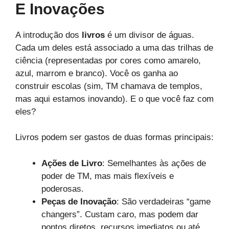
E Inovações
A introdução dos
livros
é um divisor de águas.
Cada um deles está associado a uma das trilhas de
ciência (representadas por cores como amarelo,
azul, marrom e branco). Você os ganha ao
construir escolas (sim, TM chamava de templos,
mas aqui estamos inovando). E o que você faz com
eles?
Livros podem ser gastos de duas formas principais:
Ações de Livro
: Semelhantes às ações de
poder de TM, mas mais flexíveis e
poderosas.
Peças de Inovação
: São verdadeiras “game
changers”. Custam caro, mas podem dar
pontos diretos, recursos imediatos ou até