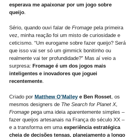
esperava me apaixonar por um jogo sobre
queijo
.
Sério, quando ouvi falar de
Fromage
pela primeira
vez, minha reação foi um misto de curiosidade e
ceticismo. “Um eurogame sobre fazer queijo? Será
que isso vai ser só um gimmick bonitinho ou
realmente vai ter profundidade?” Mas aí veio a
surpresa:
Fromage é um dos jogos mais
inteligentes e inovadores que joguei
recentemente
.
Criado por
Matthew O’Malley
e Ben Rosset
, os
mesmos designers de
The Search for Planet X
,
Fromage
pega uma ideia aparentemente simples –
fazer queijos artesanais na França do século XX –
e a transforma em uma
experiência estratégica
cheia de decisões tensas, planejamento a longo