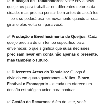
✅
Alocação de Trabalhadores:
Você envia seus
queijeiros para trabalhar em diferentes setores da
cidade, mas precisa pensar bem antes de alocá-los
– pois só poderá usá-los novamente quando a roda
girar e eles voltarem para você.
✅
Produção e Envelhecimento de Queijos:
Cada
queijo precisa de um tempo específico para
envelhecer, o que significa que
suas decisões
precisam levar em conta não apenas o presente,
mas também o futuro
.
✅
Diferentes Áreas do Tabuleiro:
O jogo é
dividido em quatro quadrantes –
Villes, Bistro,
Festival e Fromagerie
– e cada um oferece um
desafio estratégico único para pontuar.
✅
Gestão de Recursos:
Além do leite, você