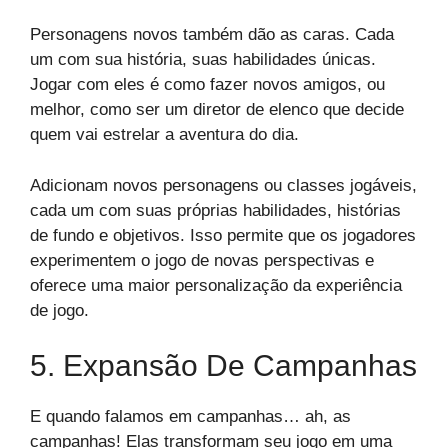
Personagens novos também dão as caras. Cada
um com sua história, suas habilidades únicas.
Jogar com eles é como fazer novos amigos, ou
melhor, como ser um diretor de elenco que decide
quem vai estrelar a aventura do dia.
Adicionam novos personagens ou classes jogáveis,
cada um com suas próprias habilidades, histórias
de fundo e objetivos. Isso permite que os jogadores
experimentem o jogo de novas perspectivas e
oferece uma maior personalização da experiência
de jogo.
5. Expansão De Campanhas
E quando falamos em campanhas… ah, as
campanhas! Elas transformam seu jogo em uma