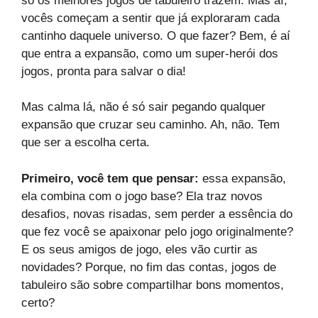
só os melhores jogos de tabuleiro trazem. Mas aí,
vocês começam a sentir que já exploraram cada
cantinho daquele universo. O que fazer? Bem, é aí
que entra a expansão, como um super-herói dos
jogos, pronta para salvar o dia!
Mas calma lá, não é só sair pegando qualquer
expansão que cruzar seu caminho. Ah, não. Tem
que ser a escolha certa.
Primeiro, você tem que pensar:
essa expansão,
ela combina com o jogo base? Ela traz novos
desafios, novas risadas, sem perder a essência do
que fez você se apaixonar pelo jogo originalmente?
E os seus amigos de jogo, eles vão curtir as
novidades? Porque, no fim das contas, jogos de
tabuleiro são sobre compartilhar bons momentos,
certo?