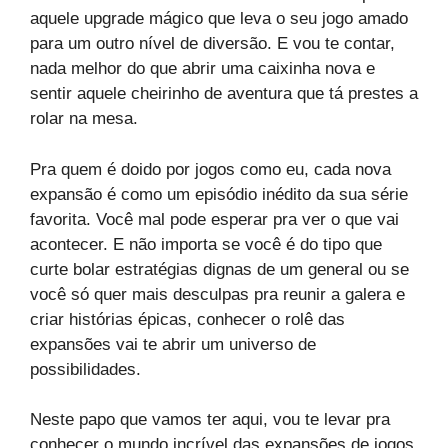
aquele upgrade mágico que leva o seu jogo amado
para um outro nível de diversão. E vou te contar,
nada melhor do que abrir uma caixinha nova e
sentir aquele cheirinho de aventura que tá prestes a
rolar na mesa.
Pra quem é doido por jogos como eu, cada nova
expansão é como um episódio inédito da sua série
favorita. Você mal pode esperar pra ver o que vai
acontecer. E não importa se você é do tipo que
curte bolar estratégias dignas de um general ou se
você só quer mais desculpas pra reunir a galera e
criar histórias épicas, conhecer o rolê das
expansões vai te abrir um universo de
possibilidades.
Neste papo que vamos ter aqui, vou te levar pra
conhecer o mundo incrível das expansões de jogos