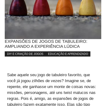
EXPANSÕES DE JOGOS DE TABULEIRO:
AMPLIANDO A EXPERIÊNCIA LÚDICA
DIY E CRIAÇÃO DE JOGOS
EDUCAÇÃO E APRENDIZADO
Sabe aquele seu jogo de tabuleiro favorito, que
você já jogou zilhões de vezes? Imagine se, de
repente, ele ganhasse um monte de coisas novas:
missões, personagens, até uns twist malucos nas
regras. Pois é, amigo, as expansões de jogos de
tabuleiro fazem exatamente isso. Elas são tipo