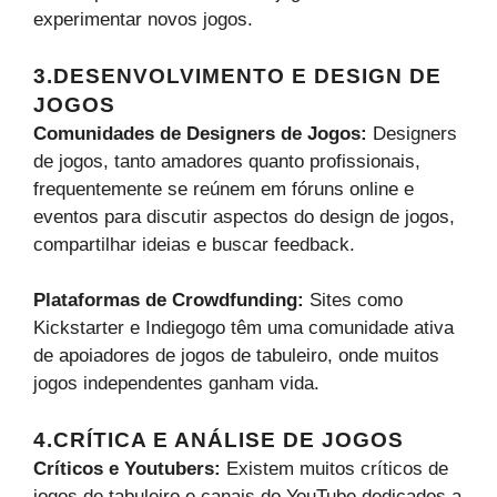
experimentar novos jogos.
3.DESENVOLVIMENTO E DESIGN DE
JOGOS
Comunidades de Designers de Jogos:
Designers
de jogos, tanto amadores quanto profissionais,
frequentemente se reúnem em fóruns online e
eventos para discutir aspectos do design de jogos,
compartilhar ideias e buscar feedback.
Plataformas de Crowdfunding:
Sites como
Kickstarter e Indiegogo têm uma comunidade ativa
de apoiadores de jogos de tabuleiro, onde muitos
jogos independentes ganham vida.
4.CRÍTICA E ANÁLISE DE JOGOS
Críticos e Youtubers:
Existem muitos críticos de
jogos de tabuleiro e canais do YouTube dedicados a