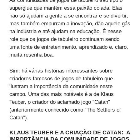
As comunidades de jogos de tabuleiro são tipo o
superglue que mantém essa paixão colada. Elas
não só ajudam a gente a se encontrar e se divertir,
mas também empurram a inovação, dão aquele gás
na indústria e até ajudam na educação. É nesse
role que os jogos de tabuleiro continuam sendo
uma fonte de entretenimento, aprendizado e, claro,
muita resenha boa.
Sim, há várias histórias interessantes sobre
criadores famosos de jogos de tabuleiro que
ilustram a importância da comunidade neste
campo. Uma das mais notáveis é a de Klaus
Teuber, o criador do aclamado jogo “Catan”
(anteriormente conhecido como “The Settlers of
Catan”).
KLAUS TEUBER E A CRIAÇÃO DE CATAN: A
IMPORTÂNCIA DA COMUNIDADE
DE JOGOS