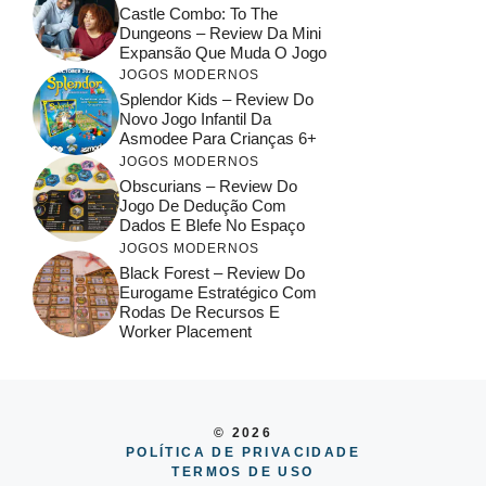
Castle Combo: To The
Dungeons – Review Da Mini
Expansão Que Muda O Jogo
JOGOS MODERNOS
Splendor Kids – Review Do
Novo Jogo Infantil Da
Asmodee Para Crianças 6+
JOGOS MODERNOS
Obscurians – Review Do
Jogo De Dedução Com
Dados E Blefe No Espaço
JOGOS MODERNOS
Black Forest – Review Do
Eurogame Estratégico Com
Rodas De Recursos E
Worker Placement
© 2026
POLÍTICA DE PRIVACIDADE
TERMOS DE USO